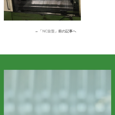
←「
NC旋盤
」前の記事へ